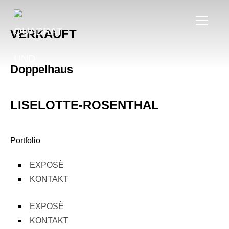
SEITE
VERKAUFT
Doppelhaus
LISELOTTE-ROSENTHAL
Portfolio
EXPOSÈ
KONTAKT
EXPOSÈ
KONTAKT