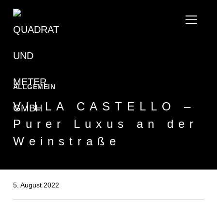
SEITE
ALLGEMEIN
VILLA CASTELLO –
Purer Luxus an der
Weinstraße
5. August 2022