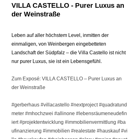
VILLA CASTELLO - Purer Luxus an
der Weinstraße
Leben auf aller höchstem Level, inmitten der
einmaligen, von Weinbergen eingebetteten
Landschaft der Südpfalz – die Villa Castello ist nicht
nur purer Luxus, sie ist ein Lebensgefühl.
Zum Exposé: VILLA CASTELLO – Purer Luxus an
der Weinstraße
#gerberhaus
#villacastello
#nextproject
#quadratund
meter
#mhochzwei
#allinone
#lebensräumeneudefin
iert
#projektentwicklung
#immobilienvermittlung
#ba
ufinanzierung
#immobilien
#realestate
#hauskauf
#vi