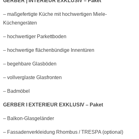
GERBER | INTERIEUR EXKLUSIV – Paket
– maßgefertigte Küche mit hochwertigen Miele-
Küchengeräten
– hochwertiger Parkettboden
– hochwertige flächenbündige Innentüren
– begehbare Glasböden
– vollverglaste Glasfronten
– Badmöbel
GERBER I EXTERIEUR EXKLUSIV – Paket
– Balkon-Glasgeländer
– Fassadenverkleidung Rhombus / TRESPA (optional)