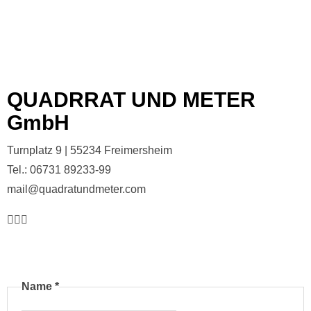
QUADRRAT UND METER
GmbH
Turnplatz 9 | 55234 Freimersheim
Tel.: 06731 89233-99
mail@quadratundmeter.com
Name
*