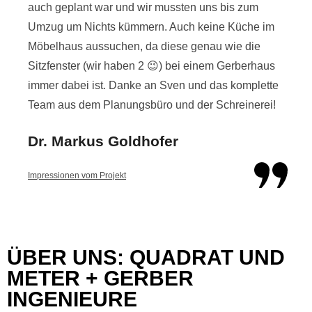
auch geplant war und wir mussten uns bis zum
Umzug um Nichts kümmern. Auch keine Küche im
Möbelhaus aussuchen, da diese genau wie die
Sitzfenster (wir haben 2 😉) bei einem Gerberhaus
immer dabei ist. Danke an Sven und das komplette
Team aus dem Planungsbüro und der Schreinerei!
Dr. Markus Goldhofer
Impressionen vom Projekt
ÜBER UNS: QUADRAT UND
METER + GERBER
INGENIEURE