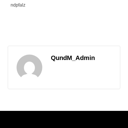
ndpfalz
QundM_Admin