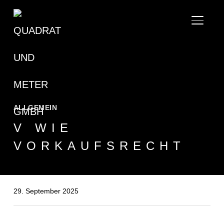
SEITE
ALLGEMEIN
V WIE
VORKAUFSRECHT
29. September 2025