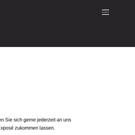
SEITENLEIST
 Sie sich gerne jederzeit an uns
-Exposé zukommen lassen.