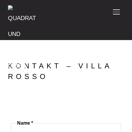
SEITE
KONTAKT – VILLA
ROSSO
Name
*