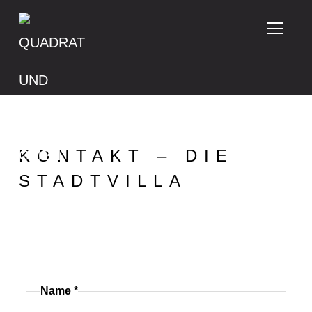
SEITE
KONTAKT – DIE
STADTVILLA
Name
*