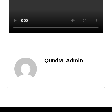
QundM_Admin