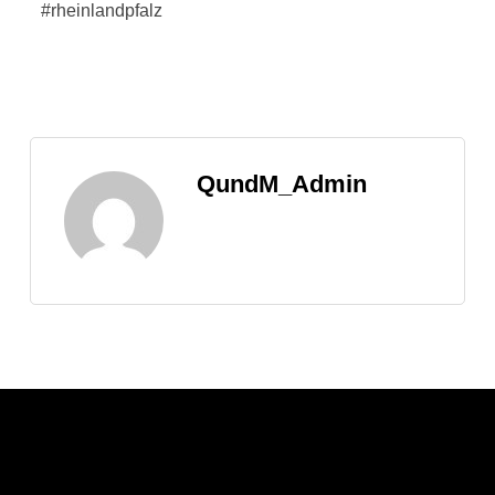
#rheinlandpfalz
QundM_Admin