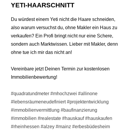
YETI-HAARSCHNITT
Du würdest einem Yeti nicht die Haare schneiden,
also warum versuchst du, ohne Makler ein Haus zu
verkaufen? Ein Profi bringt nicht nur eine Schere,
sondern auch Marktwissen. Lieber mit Makler, denn
ohne tue ich mir das nicht an!
Vereinbare jetzt Deinen Termin zur kostenlosen
Immobilienbewertung!
#quadratundmeter
#mhochzwei
#allinone
#lebensräumeneudefiniert
#projektentwicklung
#immobilienvermittlung
#baufinanzierung
#immobilien
#realestate
#hauskauf
#hauskaufen
#rheinhessen
#alzey
#mainz
#erbesbüdesheim