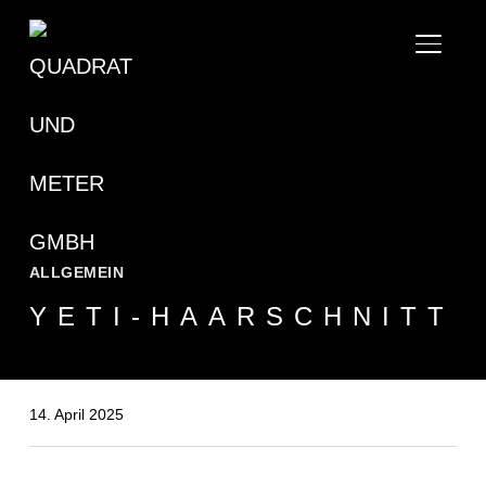
SEITE
ALLGEMEIN
YETI-HAARSCHNITT
14. April 2025