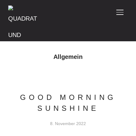
SEITE
Allgemein
GOOD MORNING
SUNSHINE
8. November 2022