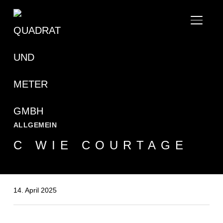
SEITE
ALLGEMEIN
C WIE COURTAGE
14. April 2025