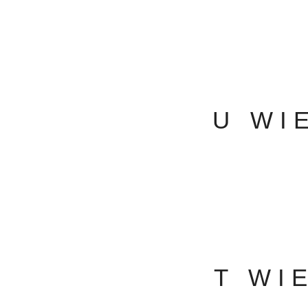
U WI
T WI