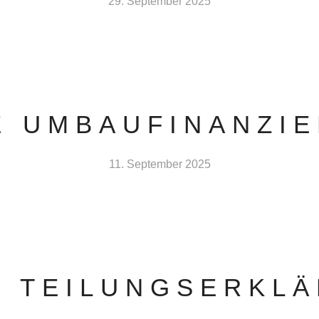
29. September 2025
E UMBAUFINANZI
11. September 2025
E TEILUNGSERKL