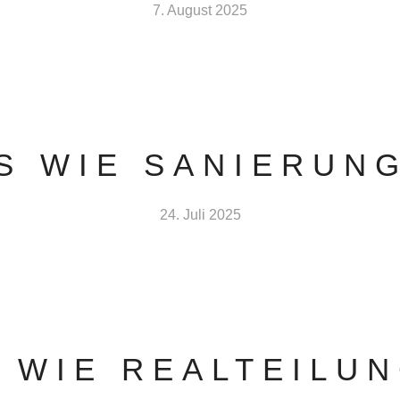
7. August 2025
S WIE SANIERUN
24. Juli 2025
 WIE REALTEILU