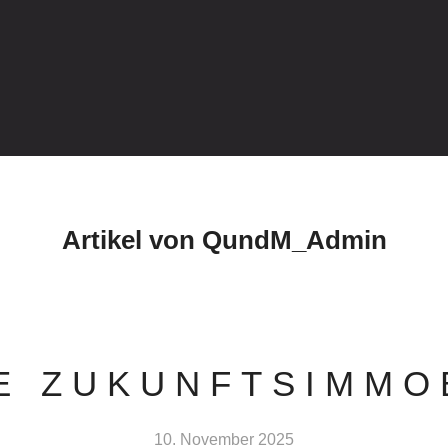
Artikel von QundM_Admin
E ZUKUNFTSIMMO
10. November 2025