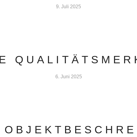
9. Juli 2025
IE QUALITÄTSMER
6. Juni 2025
E OBJEKTBESCHRE