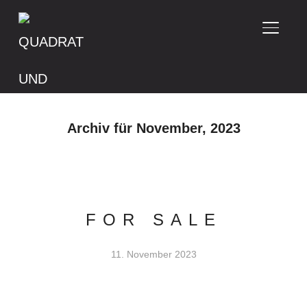
SEITE
Archiv für November, 2023
FOR SALE
11. November 2023