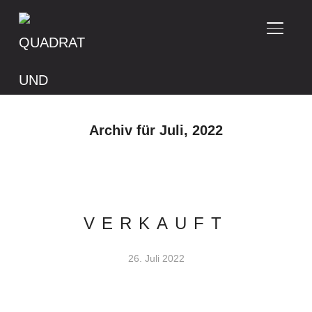
SEITE
Archiv für Juli, 2022
VERKAUFT
26. Juli 2022